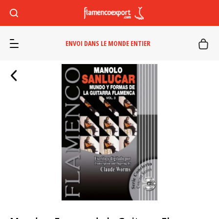
ENVOI DANS LE MONDE ENTIER