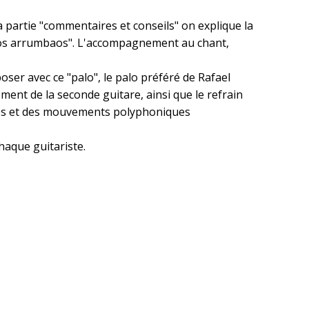
a partie "commentaires et conseils" on explique la
angos arrumbaos". L'accompagnement au chant,
oser avec ce "palo", le palo préféré de Rafael
ement de la seconde guitare, ainsi que le refrain
ues et des mouvements polyphoniques
chaque guitariste.