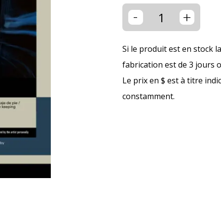
-
+
Si le produit est en stock l
fabrication est de 3 jours 
Le prix en $ est à titre ind
constamment.