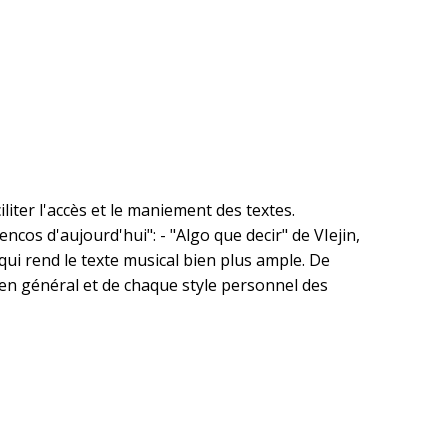
liter l'accès et le maniement des textes.
ncos d'aujourd'hui": - "Algo que decir" de VIejin,
 qui rend le texte musical bien plus ample. De
 en général et de chaque style personnel des