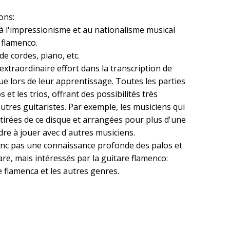
ons:
 à l'impressionisme et au nationalisme musical
 flamenco.
e cordes, piano, etc.
extraordinaire effort dans la transcription de
ue lors de leur apprentissage. Toutes les parties
et les trios, offrant des possibilités très
tres guitaristes. Par exemple, les musiciens qui
tirées de ce disque et arrangées pour plus d'une
re à jouer avec d'autres musiciens.
onc pas une connaissance profonde des palos et
re, mais intéressés par la guitare flamenco:
re flamenca et les autres genres.