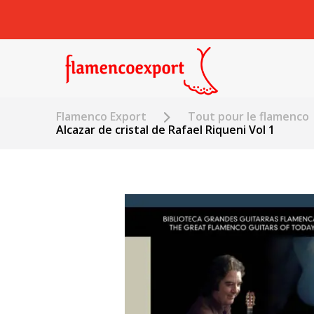
Flamenco Export
Tout pour le flamenco
Alcazar de cristal de Rafael Riqueni Vol 1