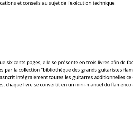
lications et conseils au sujet de l'exécution technique.
ix cents pages, elle se présente en trois livres afin de faci
s par la collection "bibliothèque des grands guitaristes flame
rasncrit intégralement toutes les guitarres additionnelles ce
es, chaque livre se convertit en un mini-manuel du flamenco