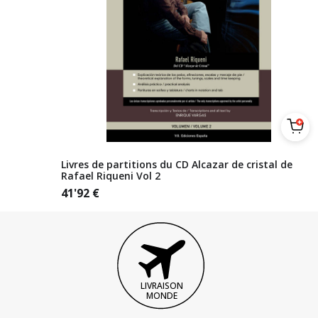
Livres de partitions du CD Alcazar de cristal de
Rafael Riqueni Vol 2
41'92
€
LIVRAISON
MONDE