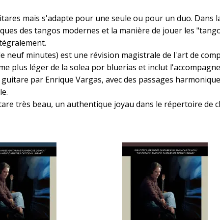
uitares mais s'adapte pour une seule ou pour un duo. Dans l
istiques des tangos modernes et la manière de jouer les "t
ntégralement.
 de neuf minutes) est une révision magistrale de l'art de comp
thme plus léger de la solea por bluerias et inclut l'accompagn
e guitare par Enrique Vargas, avec des passages harmoniq
le.
uitare très beau, un authentique joyau dans le répertoire de 