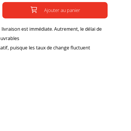
Ajouter au panier
a livraison est immédiate. Autrement, le délai de
ouvrables
icatif, puisque les taux de change fluctuent