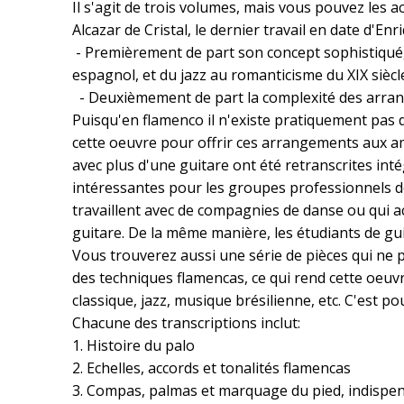
Il s'agit de trois volumes, mais vous pouvez les a
Alcazar de Cristal, le dernier travail en date d'E
- Premièrement de part son concept sophistiqué, 
espagnol, et du jazz au romanticisme du XIX siècl
- Deuxièmement de part la complexité des arrange
Puisqu'en flamenco il n'existe pratiquement pas de
cette oeuvre pour offrir ces arrangements aux ama
avec plus d'une guitare ont été retranscrites intég
intéressantes pour les groupes professionnels de
travaillent avec de compagnies de danse ou qui a
guitare. De la même manière, les étudiants de gu
Vous trouverez aussi une série de pièces qui ne
des techniques flamencas, ce qui rend cette oeuvr
classique, jazz, musique brésilienne, etc. C'est p
Chacune des transcriptions inclut:
1. Histoire du palo
2. Echelles, accords et tonalités flamencas
3. Compas, palmas et marquage du pied, indispe