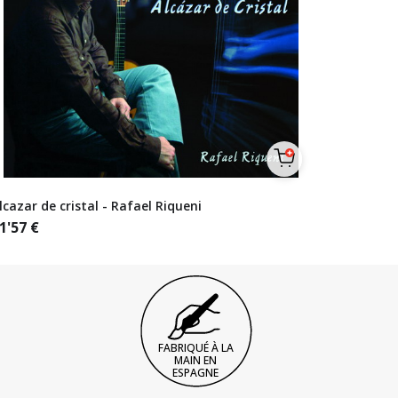
lcazar de cristal - Rafael Riqueni
1'57
€
FABRIQUÉ À LA
MAIN EN
ESPAGNE