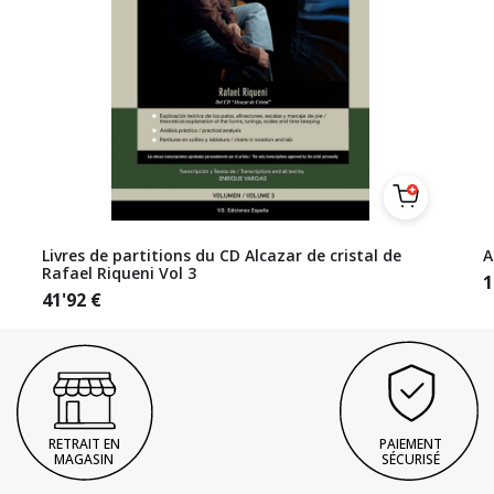
Livres de partitions du CD Alcazar de cristal de
A
Rafael Riqueni Vol 3
1
41'92
€
RETRAIT EN
PAIEMENT
MAGASIN
SÉCURISÉ