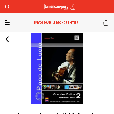
ENVOI DANS LE MONDE ENTIER