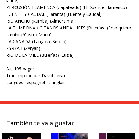
latine)
PERCUSIÓN FLAMENCA (Zapateado) (El Duende Flamenco)
FUENTE Y CAUDAL (Taranta) (Fuente y Caudal)
RIO ANCHO (Rumba) (Almoraima)
LA TUMBONA / GITANOS ANDALUCES (Bulerías) (Solo quiero
caminra/Castro Marín)
LA CAÑADA (Tangos) (Siroco)
ZYRYAB (Zyryab)
RIO DE LA MIEL (Bulerías) (Luzia)
A4, 195 pages
Transcription par David Leiva.
Langues : espagnol et anglais
También te va a gustar