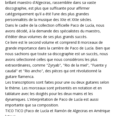
brillant maestro d'Algeciras, rassemblée dans sa vaste
discographie, est plus que suffisante pour affirmer
catégoriquement qu'il a été l'une des plus grandes
personnalités de la musique des XXe et XXIe siècles.
Dans le cadre de la collection officielle Paco de Lucía, nous
avons décidé, à la demande des spécialistes du maestro,
d'éditer deux volumes de ses plus grands succès.
Ce livre est le second volume et comprend 8 morceaux de
grande importance dans la carrière de Paco de Lucía. Bien que
nous sachions que toute sa discographie est un succès, nous
avons sélectionné celles que nous considérons les plus
extraordinaires, comme "Zyryab", "Rio de la miel", "Fuente y
caudal" et "Rio ancho", des pièces qui ont révolutionné la
guitare flamenca.
Les transcriptions sont faites pour une ou deux guitares selon
le thème. Les morceaux sont présentés en notation et en
tablature avec les doigtés pour les deux mains et les
dynamiques. L'interprétation de Paco de Lucía est aussi
importante que sa composition.
TICO TICO (Paco de Lucía et Ramón de Algeciras en Amérique