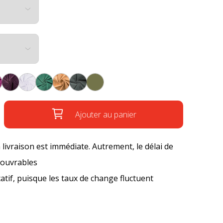
Ajouter au panier
a livraison est immédiate. Autrement, le délai de
s ouvrables
icatif, puisque les taux de change fluctuent