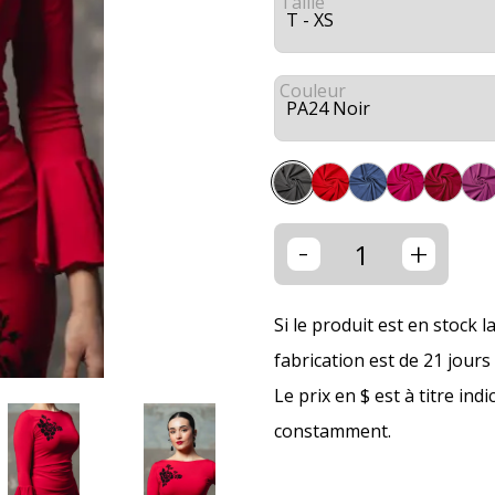
Taille
Couleur
-
+
Si le produit est en stock l
fabrication est de 21 jour
Le prix en $ est à titre ind
constamment.