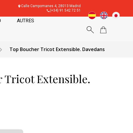
Calle Campomanes 4, 28013 Madrid
(+34) 91 542 72 51
O
AUTRES
Top Boucher Tricot Extensible. Davedans
 Tricot Extensible.