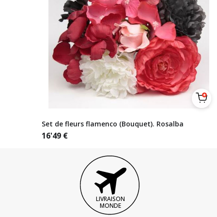
Set de fleurs flamenco (Bouquet). Rosalba
16'49
€
LIVRAISON
MONDE