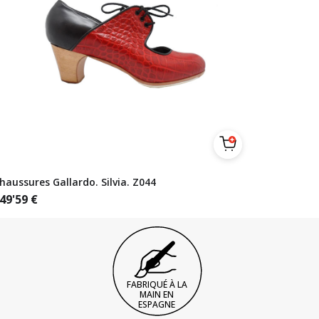
haussures Gallardo. Silvia. Z044
49'59
€
FABRIQUÉ À LA
MAIN EN
ESPAGNE