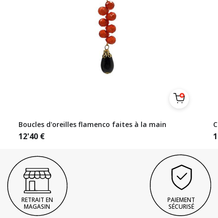
Boucles d'oreilles flamenco faites à la main
C
12'40
€
1
RETRAIT EN
PAIEMENT
MAGASIN
SÉCURISÉ