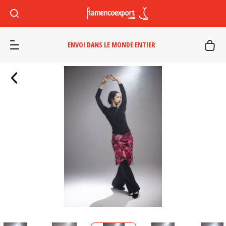
ENVOI DANS LE MONDE ENTIER