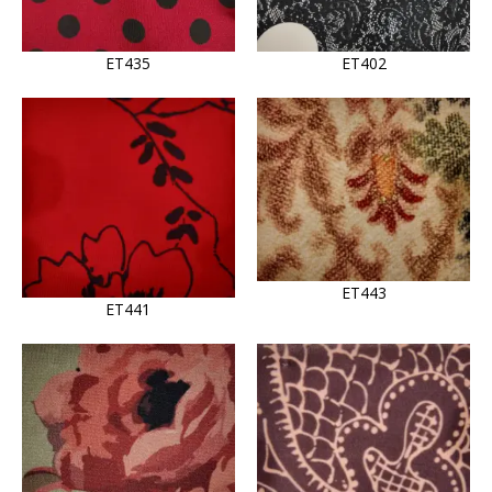
ET435
ET402
ET443
ET441