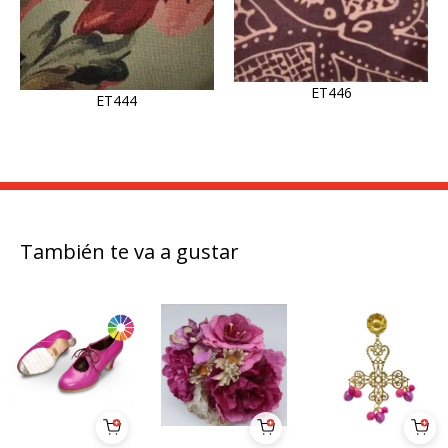
ET446
ET444
También te va a gustar