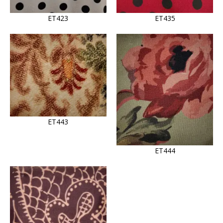
ET423
ET435
ET443
ET444