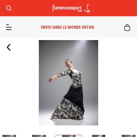
ENVOI DANS LE MONDE ENTIER