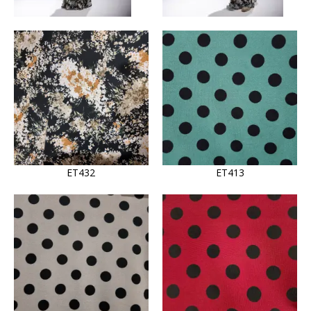
ET432
ET413