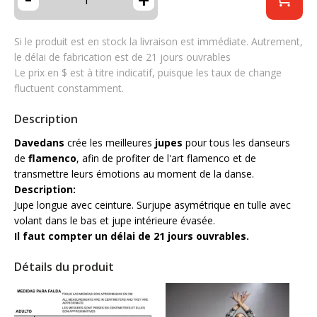
Si le produit est en stock la livraison est immédiate. Autrement,
le délai de fabrication est de 21 jours ouvrables
Le prix en $ est à titre indicatif, puisque les taux de change
fluctuent constamment.
Description
Davedans
crée les meilleures
jupes
pour tous les danseurs
de
flamenco
, afin de profiter de l'art flamenco et de
transmettre leurs émotions au moment de la danse.
Description:
Jupe longue avec ceinture. Surjupe asymétrique en tulle avec
volant dans le bas et jupe intérieure évasée.
Il faut compter un délai de 21 jours ouvrables.
Détails du produit