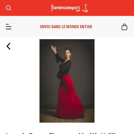
ENVOI DANS LE MONDE ENTIER