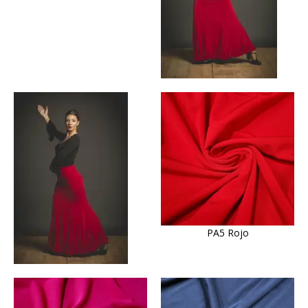
PA5 Rojo