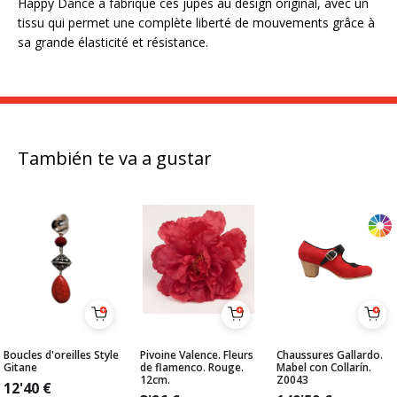
Happy Dance a fabriqué ces jupes au design original, avec un
tissu qui permet une complète liberté de mouvements grâce à
sa grande élasticité et résistance.
También te va a gustar
Boucles d'oreilles Style
Pivoine Valence. Fleurs
Chaussures Gallardo.
Gitane
de flamenco. Rouge.
Mabel con Collarín.
12cm.
Z0043
12'40
€