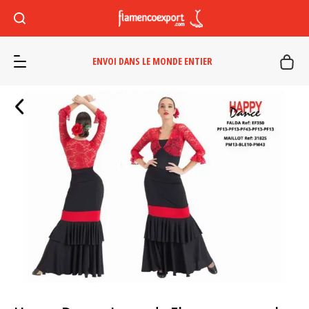
ENVOI DANS LE MONDE ENTIER