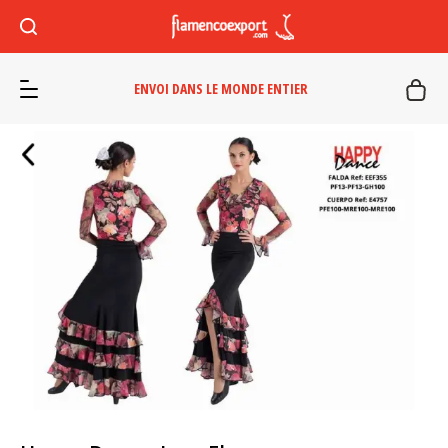
ENVOI DANS LE MONDE ENTIER