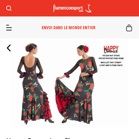
ENVOI DANS LE MONDE ENTIER