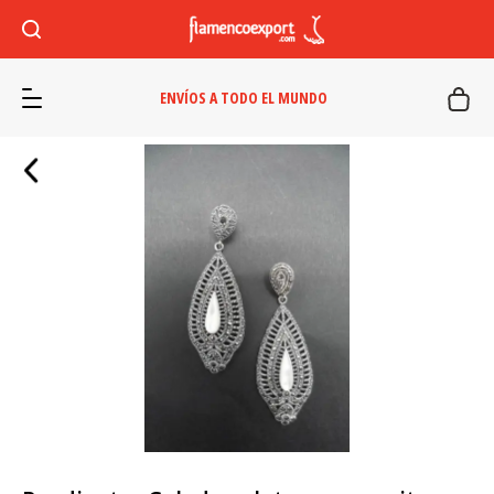
ENVÍOS A TODO EL MUNDO