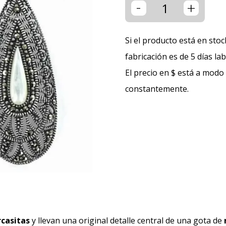
-
+
Si el producto está en stoc
fabricación es de 5 días la
El precio en $ está a modo
constantemente.
casitas
y llevan una original detalle central de una gota de