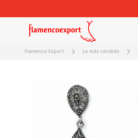
Flamenco Export
Lo más vendido