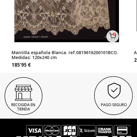
Mantilla española Blanca. ref.0819616200101BCO.
A
Medidas: 120x240 cm
2
185'95
€
RECOGIDA EN
PAGO SEGURO
TIENDA