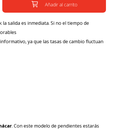
Añadir al carrito
k la salida es inmediata. Si no el tiempo de
borables
 informativo, ya que las tasas de cambio fluctuan
nácar
. Con este modelo de pendientes estarás