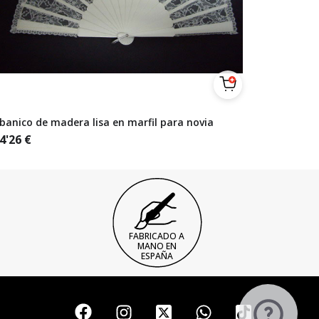
banico de madera lisa en marfil para novia
4'26
€
FABRICADO A
MANO EN
ESPAÑA