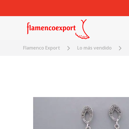
Flamenco Export
Lo más vendido