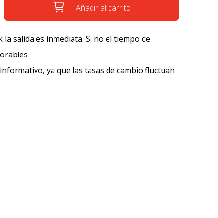
Añadir al carrito
k la salida es inmediata. Si no el tiempo de
borables
 informativo, ya que las tasas de cambio fluctuan