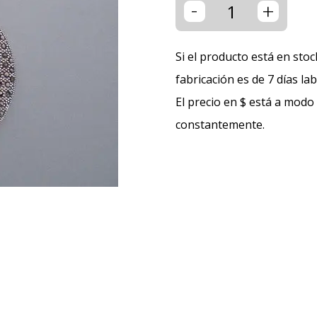
-
+
Si el producto está en stoc
fabricación es de 7 días la
El precio en $ está a modo
constantemente.