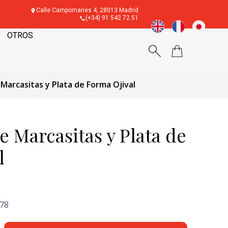
Calle Campomanes 4, 28013 Madrid
(+34) 91 542 72 51
OTROS
Marcasitas y Plata de Forma Ojival
 Marcasitas y Plata de
l
'78