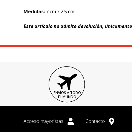
Medidas:
7 cm x 2.5 cm
Este artículo no admite devolución, únicament
ENVÍOS A TODO
EL MUNDO
Acceso mayoristas
Contacto