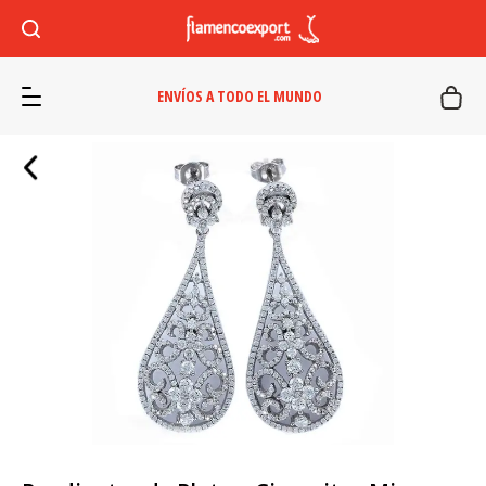
ENVÍOS A TODO EL MUNDO