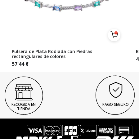
Pulsera de Plata Rodiada con Piedras
B
rectangulares de colores
4
57'44
€
RECOGIDA EN
PAGO SEGURO
TIENDA