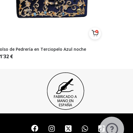
olso de Pedrería en Terciopelo Azul noche
1'32
€
FABRICADO A
MANO EN
ESPAÑA