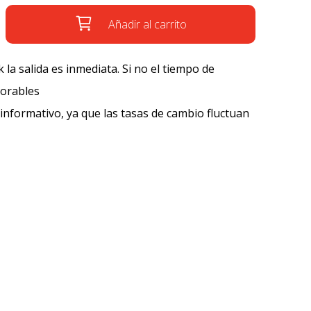
Añadir al carrito
k la salida es inmediata. Si no el tiempo de
borables
 informativo, ya que las tasas de cambio fluctuan