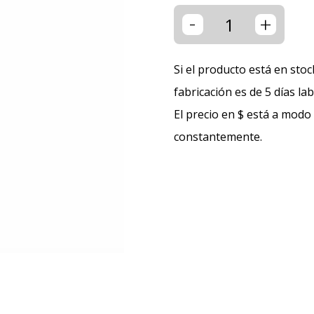
-
+
Si el producto está en stoc
fabricación es de 5 días la
El precio en $ está a modo
constantemente.