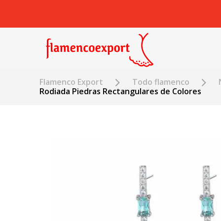
Flamenco Export
Todo flamenco
Rodiada Piedras Rectangulares de Colores