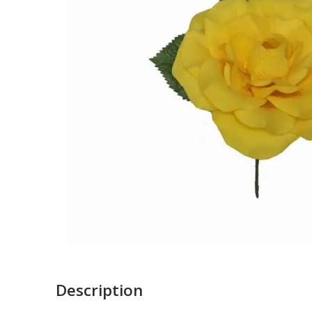
Description