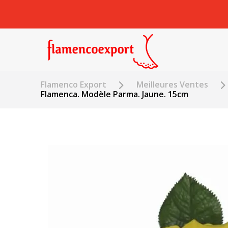
Flamenco Export
Meilleures Ventes
Flamenca. Modèle Parma. Jaune. 15cm