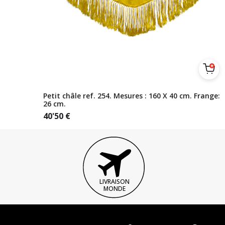
Petit châle ref. 254. Mesures : 160 X 40 cm. Frange:
26 cm.
40'50
€
LIVRAISON
MONDE