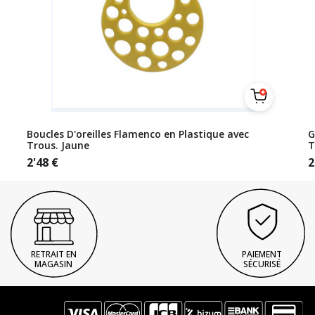
Boucles D'oreilles Flamenco en Plastique avec
G
Trous. Jaune
T
2'48
€
2
RETRAIT EN
PAIEMENT
MAGASIN
SÉCURISÉ