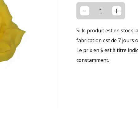
-
+
Si le produit est en stock l
fabrication est de 7 jours 
Le prix en $ est à titre ind
constamment.