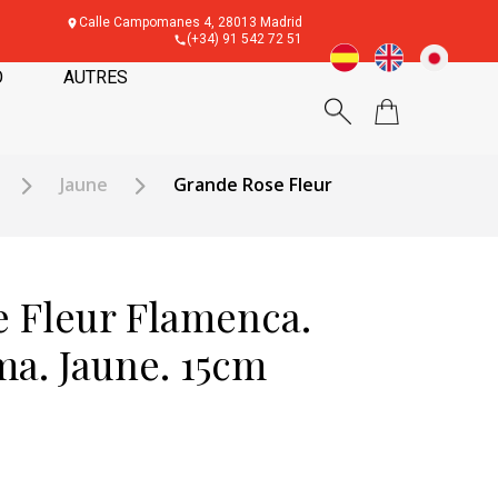
Calle Campomanes 4, 28013 Madrid
(+34) 91 542 72 51
O
AUTRES
Jaune
Grande Rose Fleur
 Fleur Flamenca.
a. Jaune. 15cm