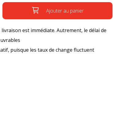
Ajouter au panier
a livraison est immédiate. Autrement, le délai de
ouvrables
icatif, puisque les taux de change fluctuent