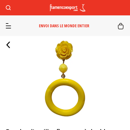
ENVOI DANS LE MONDE ENTIER