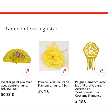
También te va a gustar
Éventail peint à la main
Pivoine Feria. Fleurs de
Peigne Flamenco avec
avec dentelle jaune.
Flamenco. Jaune. 11cm
Motif Floral Ajouré.
ref. 150ENCJ
Accessoire
3'64
€
Traditionnel pour
50'83
€
Costume Flamenco
2'48
€