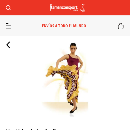
ENVÍOS A TODO EL MUNDO