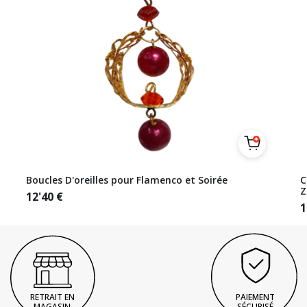
Boucles D'oreilles pour Flamenco et Soirée
C
Z
12'40
€
1
RETRAIT EN
PAIEMENT
MAGASIN
SÉCURISÉ