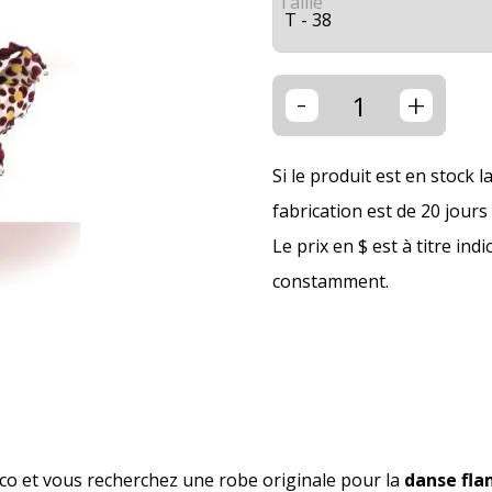
Taille
-
+
Si le produit est en stock l
fabrication est de 20 jour
Le prix en $ est à titre ind
constamment.
o et vous recherchez une robe originale pour la
danse fl