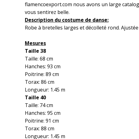
flamencoexport.com nous avons un large catalo
vous sentirez belle.
Description du costume de danse:
Robe à bretelles larges et décolleté rond. Ajustée
Mesures
Taille 38
Taille: 68 cm
Hanches: 93 cm
Poitrine: 89 cm
Torax: 86 cm
Longueur: 1.45 m
Taille 40
Taille: 74 cm
Hanches: 95 cm
Poitrine: 91 cm
Torax: 88 cm
Longueur: 1.45 m