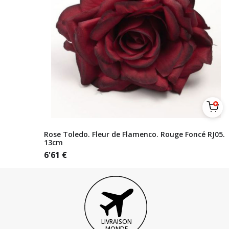
Rose Toledo. Fleur de Flamenco. Rouge Foncé RJ05.
13cm
6'61
€
LIVRAISON
MONDE