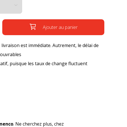
Ajouter au panier
a livraison est immédiate. Autrement, le délai de
s ouvrables
icatif, puisque les taux de change fluctuent
amenco
. Ne cherchez plus, chez