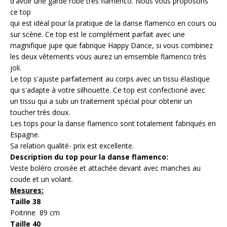
d'avoir une garde robe très flamenco. Nous vous proposons
ce top
qui est idéal pour la pratique de la danse flamenco en cours ou
sur scène. Ce top est le complément parfait avec une
magnifique jupe que fabrique Happy Dance, si vous combinez
les deux vêtements vous aurez un emsemble flamenco très
joli.
Le top s'ajuste parfaitement au corps avec un tissu élastique
qui s'adapte à votre silhouette. Ce top est confectioné avec
un tissu qui a subi un traitement spécial pour obtenir un
toucher très doux.
Les tops pour la danse flamenco sont totalement fabriqués en
Espagne.
Sa relation qualité- prix est excellente.
Description du top pour la danse flamenco:
Veste boléro croisée et attachée devant avec manches au
coude et un volant.
Mesures:
Taille 38
Poitrine 89 cm
Taille 40