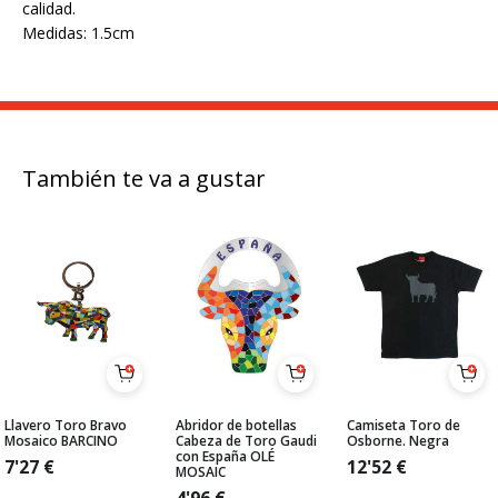
calidad.
Medidas: 1.5cm
También te va a gustar
Llavero Toro Bravo
Abridor de botellas
Camiseta Toro de
Mosaico BARCINO
Cabeza de Toro Gaudi
Osborne. Negra
con España OLÉ
7'27
€
12'52
€
MOSAIC