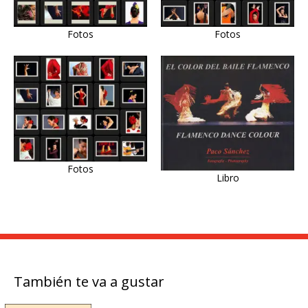
Fotos
Fotos
Fotos
Libro
También te va a gustar