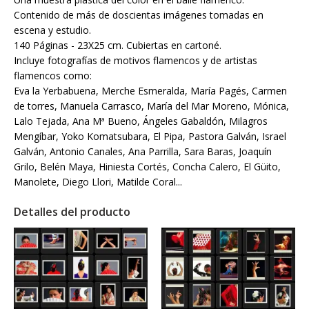
Contenido de más de doscientas imágenes tomadas en
escena y estudio.
140 Páginas - 23X25 cm. Cubiertas en cartoné.
Incluye fotografías de motivos flamencos y de artistas
flamencos como:
Eva la Yerbabuena, Merche Esmeralda, María Pagés, Carmen
de torres, Manuela Carrasco, María del Mar Moreno, Mónica,
Lalo Tejada, Ana Mª Bueno, Ángeles Gabaldón, Milagros
Mengíbar, Yoko Komatsubara, El Pipa, Pastora Galván, Israel
Galván, Antonio Canales, Ana Parrilla, Sara Baras, Joaquín
Grilo, Belén Maya, Hiniesta Cortés, Concha Calero, El Güito,
Manolete, Diego Llori, Matilde Coral...
Detalles del producto