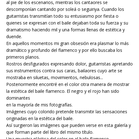
al pie de los escenarios, mientras los cantaores se
descomponían cantando por soleá o seguiriya. Cuando los
guitarristas transmitían todo su entusiasmo por fiesta o
quienes se expresan con el baile dejaban toda su fuerza y su
dramatismo haciendo mil y una formas llenas de estética y
duende.
En aquellos momentos mi gran obsesión era plasmar lo más
dramático y profundo del flamenco y por ello buscaba los
primeros planos.
Rostros desfigurados expresando dolor, guitarristas apretando
sus instrumentos contra sus caras, bailaores cuyo arte se
mostraba en siluetas, movimientos, nebulosas...
Posteriormente encontré en el color otra manera de mostrar
la estética del baile flamenco. El negro y el rojo han sido
dominantes
en la mayoría de mis fotografías.
Imágenes cuyo colorido pretende transmitir las sensaciones
originadas en la estética del baile.
Así surgieron las imágenes que pueden verse en esta galería y
que forman parte del libro del mismo título.
Una muestra plástica del color en el baile flamenco.