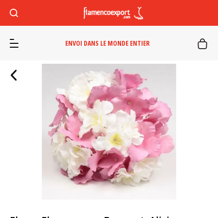
ENVOI DANS LE MONDE ENTIER