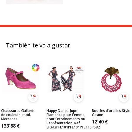
También te va a gustar
Chaussures Gallardo
Happy Dance. Jupe
Boucles d'oreilles Style
de couleurs: mod.
Flamenca pour Femme,
Gitane
Mercedes
pour Entrainements ou
12'40
€
Représentation. Ref.
133'88
€
EF343PFE101PFE101PFE110PS82