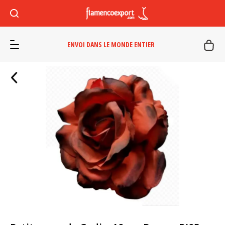
ENVOI DANS LE MONDE ENTIER