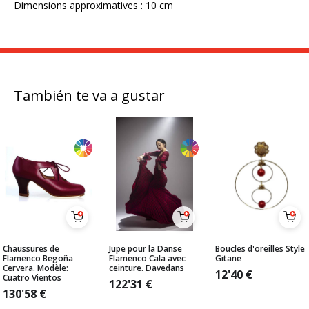
Dimensions approximatives : 10 cm
También te va a gustar
Chaussures de
Jupe pour la Danse
Boucles d'oreilles Style
Flamenco Begoña
Flamenco Cala avec
Gitane
Cervera. Modèle:
ceinture. Davedans
12'40
€
Cuatro Vientos
122'31
€
130'58
€