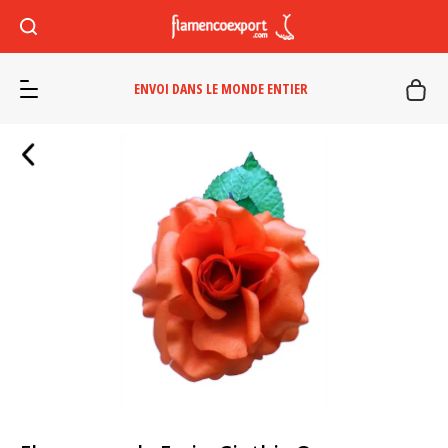
ENVOI DANS LE MONDE ENTIER