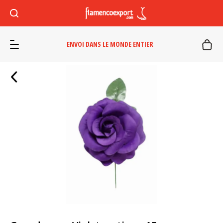
ENVOI DANS LE MONDE ENTIER