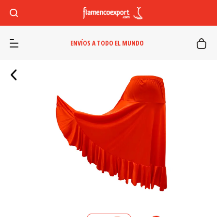
ENVÍOS A TODO EL MUNDO