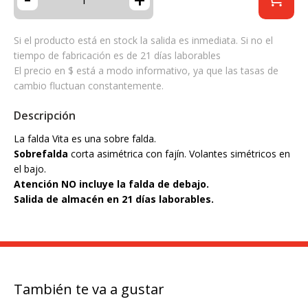
Si el producto está en stock la salida es inmediata. Si no el
tiempo de fabricación es de 21 días laborables
El precio en $ está a modo informativo, ya que las tasas de
cambio fluctuan constantemente.
Descripción
La falda Vita es una sobre falda.
Sobrefalda
corta asimétrica con fajín. Volantes simétricos en
el bajo.
Atención NO incluye la falda de debajo.
Salida de almacén en 21 días laborables.
También te va a gustar