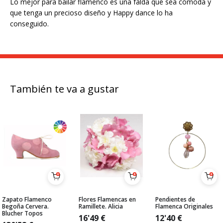
Lo mejor para bailar flamenco es una falda que sea cómoda y
que tenga un precioso diseño y Happy dance lo ha
conseguido.
También te va a gustar
Zapato Flamenco
Flores Flamencas en
Pendientes de
Begoña Cervera.
Ramillete. Alicia
Flamenca Originales
Blucher Topos
16'49
€
12'40
€