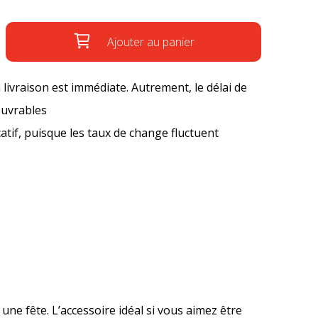
Ajouter au panier
a livraison est immédiate. Autrement, le délai de
ouvrables
icatif, puisque les taux de change fluctuent
une fête. L’accessoire idéal si vous aimez être