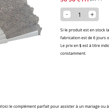
-
+
Si le produit est en stock l
fabrication est de 6 jours 
Le prix en $ est à titre ind
constamment.
 Voici le complément parfait pour assister à un mariage ou à 