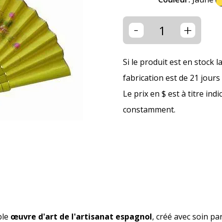
-
+
Si le produit est en stock l
fabrication est de 21 jour
Le prix en $ est à titre ind
constamment.
ble
œuvre d'art de l'artisanat espagnol
, créé avec soin pa