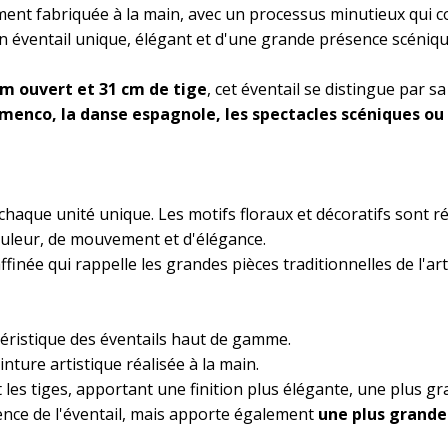
ement fabriquée à la main, avec un processus minutieux qui
un éventail unique, élégant et d'une grande présence scéniqu
m ouvert et 31 cm de tige
, cet éventail se distingue par sa
amenco, la danse espagnole, les spectacles scéniques ou 
 chaque unité unique. Les motifs floraux et décoratifs sont r
ouleur, de mouvement et d'élégance.
ffinée qui rappelle les grandes pièces traditionnelles de l'ar
téristique des éventails haut de gamme.
einture artistique réalisée à la main.
les tiges, apportant une finition plus élégante, une plus g
nce de l'éventail, mais apporte également
une plus grande 