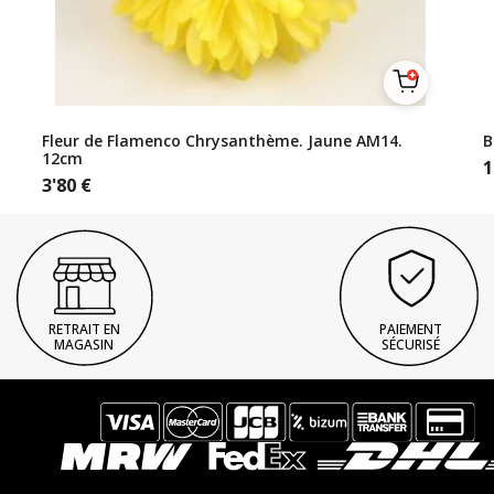
Fleur de Flamenco Chrysanthème. Jaune AM14.
B
12cm
1
3'80
€
RETRAIT EN
PAIEMENT
MAGASIN
SÉCURISÉ