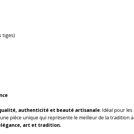
 tiges)
ence
qualité, authenticité et beauté artisanale
. Idéal pour le
ne pièce unique qui représente le meilleur de la tradition a
légance, art et tradition.