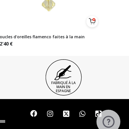
oucles d'oreilles flamenco faites à la main
2'40
€
FABRIQUÉ À LA
MAIN EN
ESPAGNE