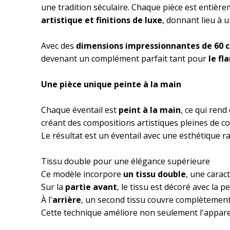
une tradition séculaire. Chaque pièce est entièr
artistique et finitions de luxe
, donnant lieu à 
Avec des
dimensions impressionnantes de 60 c
devenant un complément parfait tant pour
le fl
Une pièce unique peinte à la main
Chaque éventail est
peint à la main
, ce qui rend
créant des compositions artistiques pleines de c
Le résultat est un éventail avec une esthétique ra
Tissu double pour une élégance supérieure
Ce modèle incorpore
un tissu double
, une carac
Sur la
partie avant
, le tissu est décoré avec la p
À l'
arrière
, un second tissu couvre complètement 
Cette technique améliore non seulement l'appare