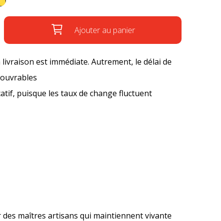
Ajouter au panier
a livraison est immédiate. Autrement, le délai de
s ouvrables
icatif, puisque les taux de change fluctuent
r des maîtres artisans qui maintiennent vivante