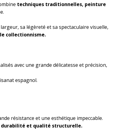
 combine
techniques traditionnelles, peinture
e.
 largeur, sa légèreté et sa spectaculaire visuelle,
le collectionnisme.
éalisés avec une grande délicatesse et précision,
tisanat espagnol.
rande résistance et une esthétique impeccable.
durabilité et qualité structurelle.