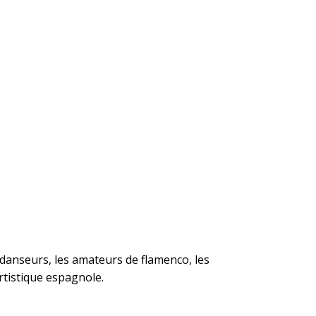
s danseurs, les amateurs de flamenco, les
rtistique espagnole.