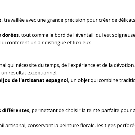
e
, travaillée avec une grande précision pour créer de délic
s dorées
, tout comme le bord de l'éventail, qui est soigneuse
 lui confèrent un air distingué et luxueux.
nal qui nécessite du temps, de l'expérience et de la dévotion.
 un résultat exceptionnel.
bijou de l'artisanat espagnol
, un objet qui combine traditio
s différentes
, permettant de choisir la teinte parfaite pour
artisanal, conservant la peinture florale, les tiges perforées