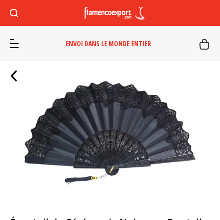
ENVOI DANS LE MONDE ENTIER