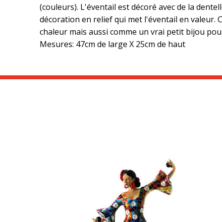
(couleurs). L'éventail est décoré avec de la dent
décoration en relief qui met l'éventail en valeu
chaleur mais aussi comme un vrai petit bijou pour
Mesures: 47cm de large X 25cm de haut