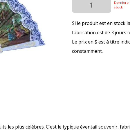
Dernière 
stock
Si le produit est en stock l
fabrication est de 3 jours 
Le prix en $ est à titre ind
constamment.
s les plus célèbres. C'est le typique éventail souvenir, fabr