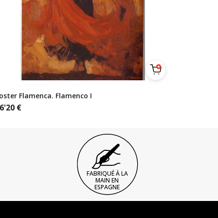
oster Flamenca. Flamenco I
6'20
€
FABRIQUÉ À LA
MAIN EN
ESPAGNE