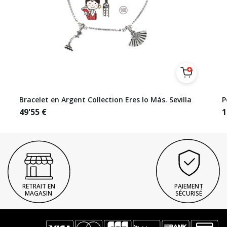
Bracelet en Argent Collection Eres lo Más. Sevilla
P
49'55
€
1
RETRAIT EN
PAIEMENT
MAGASIN
SÉCURISÉ