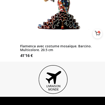
Flamenca avec costume mosaïque. Barcino.
Multicolore. 20.5 cm
41'16
€
LIVRAISON
MONDE