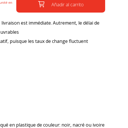
unité en
Añadir al carrito
a livraison est immédiate. Autrement, le délai de
ouvrables
icatif, puisque les taux de change fluctuent
iqué en plastique de couleur: noir, nacré ou ivoire