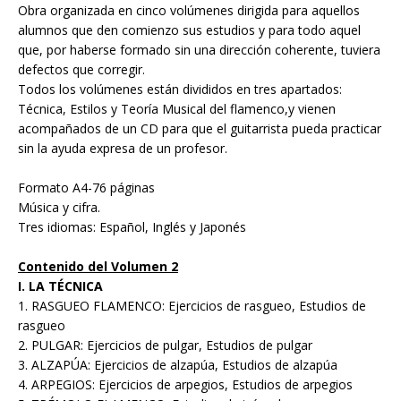
Obra organizada en cinco volúmenes dirigida para aquellos
alumnos que den comienzo sus estudios y para todo aquel
que, por haberse formado sin una dirección coherente, tuviera
defectos que corregir.
Todos los volúmenes están divididos en tres apartados:
Técnica, Estilos y Teoría Musical del flamenco,y vienen
acompañados de un CD para que el guitarrista pueda practicar
sin la ayuda expresa de un profesor.
Formato A4-76 páginas
Música y cifra.
Tres idiomas: Español, Inglés y Japonés
Contenido del Volumen 2
I. LA TÉCNICA
1. RASGUEO FLAMENCO: Ejercicios de rasgueo, Estudios de
rasgueo
2. PULGAR: Ejercicios de pulgar, Estudios de pulgar
3. ALZAPÚA: Ejercicios de alzapúa, Estudios de alzapúa
4. ARPEGIOS: Ejercicios de arpegios, Estudios de arpegios