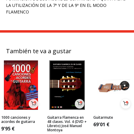
LA UTILIZACIÓN DE LA 7ª Y DE LA 9ª EN EL MODO
FLAMENCO
También te va a gustar
1000 canciones y
Guitarra Flamenca en
Guitarmute
acordes de guitarra
48 clases. Vol. 4 (DVD +
69'01
€
Libreto) José Manuel
9'95
€
Montoya