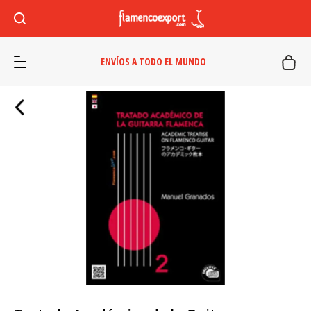
ENVÍOS A TODO EL MUNDO