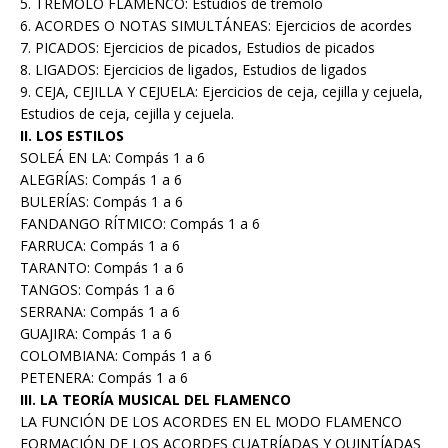
5. TRÉMOLO FLAMENCO: Estudios de trémolo
6. ACORDES O NOTAS SIMULTÁNEAS: Ejercicios de acordes
7. PICADOS: Ejercicios de picados, Estudios de picados
8. LIGADOS: Ejercicios de ligados, Estudios de ligados
9. CEJA, CEJILLA Y CEJUELA: Ejercicios de ceja, cejilla y cejuela,
Estudios de ceja, cejilla y cejuela.
II. LOS ESTILOS
SOLEÁ EN LA: Compás 1 a 6
ALEGRÍAS: Compás 1 a 6
BULERÍAS: Compás 1 a 6
FANDANGO RÍTMICO: Compás 1 a 6
FARRUCA: Compás 1 a 6
TARANTO: Compás 1 a 6
TANGOS: Compás 1 a 6
SERRANA: Compás 1 a 6
GUAJIRA: Compás 1 a 6
COLOMBIANA: Compás 1 a 6
PETENERA: Compás 1 a 6
III. LA TEORÍA MUSICAL DEL FLAMENCO
LA FUNCIÓN DE LOS ACORDES EN EL MODO FLAMENCO
FORMACIÓN DE LOS ACORDES CUATRÍADAS Y QUINTÍADAS