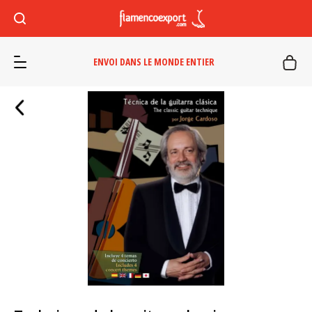
ENVOI DANS LE MONDE ENTIER