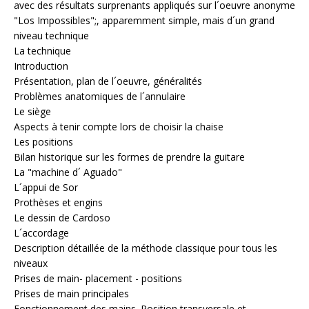
avec des résultats surprenants appliqués sur l´oeuvre anonyme
"Los Impossibles";, apparemment simple, mais d´un grand
niveau technique
La technique
Introduction
Présentation, plan de l´oeuvre, généralités
Problèmes anatomiques de l´annulaire
Le siège
Aspects à tenir compte lors de choisir la chaise
Les positions
Bilan historique sur les formes de prendre la guitare
La "machine d´ Aguado"
L´appui de Sor
Prothèses et engins
Le dessin de Cardoso
L´accordage
Description détaillée de la méthode classique pour tous les
niveaux
Prises de main- placement - positions
Prises de main principales
Fonctionnement des mains. Position transversale et