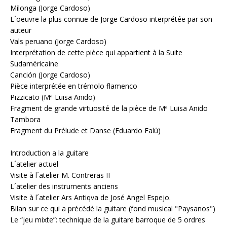
Milonga (Jorge Cardoso)
L´oeuvre la plus connue de Jorge Cardoso interprétée par son
auteur
Vals peruano (Jorge Cardoso)
Interprétation de cette pièce qui appartient à la Suite
Sudaméricaine
Canción (Jorge Cardoso)
Pièce interprétée en trémolo flamenco
Pizzicato (Mª Luisa Anido)
Fragment de grande virtuosité de la pièce de Mª Luisa Anido
Tambora
Fragment du Prélude et Danse (Eduardo Falú)
Introduction a la guitare
L´atelier actuel
Visite à l´atelier M. Contreras II
L´atelier des instruments anciens
Visite à l´atelier Ars Antiqva de José Angel Espejo.
Bilan sur ce qui a précédé la guitare (fond musical "Paysanos")
Le “jeu mixte”: technique de la guitare barroque de 5 ordres