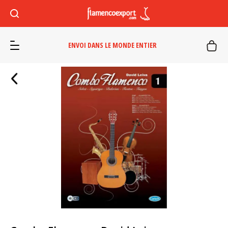
ENVOI DANS LE MONDE ENTIER