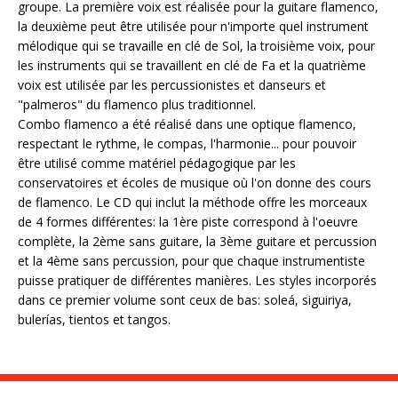
groupe. La première voix est réalisée pour la guitare flamenco,
la deuxième peut être utilisée pour n'importe quel instrument
mélodique qui se travaille en clé de Sol, la troisième voix, pour
les instruments qui se travaillent en clé de Fa et la quatrième
voix est utilisée par les percussionistes et danseurs et
"palmeros" du flamenco plus traditionnel.
Combo flamenco a été réalisé dans une optique flamenco,
respectant le rythme, le compas, l'harmonie... pour pouvoir
être utilisé comme matériel pédagogique par les
conservatoires et écoles de musique où l'on donne des cours
de flamenco. Le CD qui inclut la méthode offre les morceaux
de 4 formes différentes: la 1ère piste correspond à l'oeuvre
complète, la 2ème sans guitare, la 3ème guitare et percussion
et la 4ème sans percussion, pour que chaque instrumentiste
puisse pratiquer de différentes manières. Les styles incorporés
dans ce premier volume sont ceux de bas: soleá, siguiriya,
bulerías, tientos et tangos.