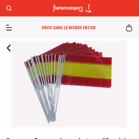
ENVOI DANS LE MONDE ENTIER