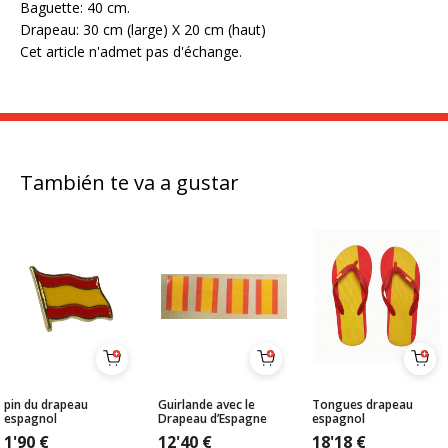
Baguette: 40 cm.
Drapeau: 30 cm (large) X 20 cm (haut)
Cet article n'admet pas d'échange.
También te va a gustar
pin du drapeau
Guirlande avec le
Tongues drapeau
espagnol
Drapeau d’Espagne
espagnol
1'90
€
12'40
€
18'18
€