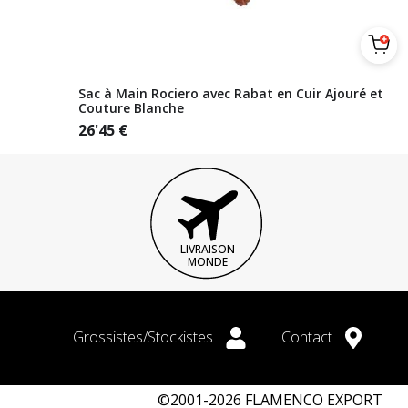
Sac à Main Rociero avec Rabat en Cuir Ajouré et
Couture Blanche
26'45
€
LIVRAISON
MONDE
Grossistes/Stockistes
Contact
©2001-2026 FLAMENCO EXPORT