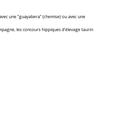
 avec une "guayabera" (chemise) ou avec une
campagne, les concours hippiques d'élevage taurin