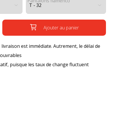
Pantalons flamenco
Ajouter au panier
a livraison est immédiate. Autrement, le délai de
s ouvrables
icatif, puisque les taux de change fluctuent