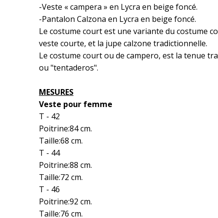
-Veste « campera » en Lycra en beige foncé.
-Pantalon Calzona en Lycra en beige foncé.
Le costume court
est une variante du costume co
veste courte, et la jupe calzone tradictionnelle.
Le costume court ou de campero, est la tenue trad
ou "tentaderos".
MESURES
Veste pour femme
T - 42
Poitrine:84 cm.
Taille:68 cm.
T - 44
Poitrine:88 cm.
Taille:72 cm.
T - 46
Poitrine:92 cm.
Taille:76 cm.