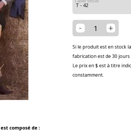
Taille veste
-
+
Si le produit est en stock l
fabrication est de 30 jour
Le prix en $ est à titre ind
constamment.
est composé de :