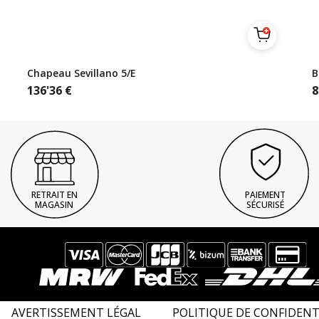
Chapeau Sevillano 5/E
B
136'36
€
8
RETRAIT EN
PAIEMENT
MAGASIN
SÉCURISÉ
AVERTISSEMENT LÉGAL
POLITIQUE DE CONFIDENT