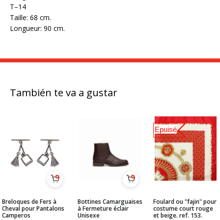
T–14
Taille: 68 cm.
Longueur: 90 cm.
También te va a gustar
Epuisé
Breloques de Fers à
Bottines Camarguaises
Foulard ou "fajin" pour
Cheval pour Pantalons
à Fermeture éclair
costume court rouge
Camperos
Unisexe
et beige. ref. 153.