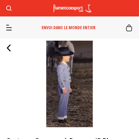
ENVOI DANS LE MONDE ENTIER