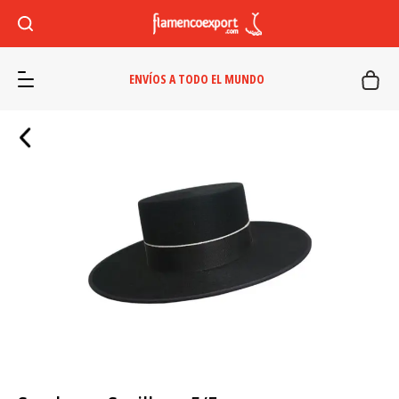
ENVÍOS A TODO EL MUNDO