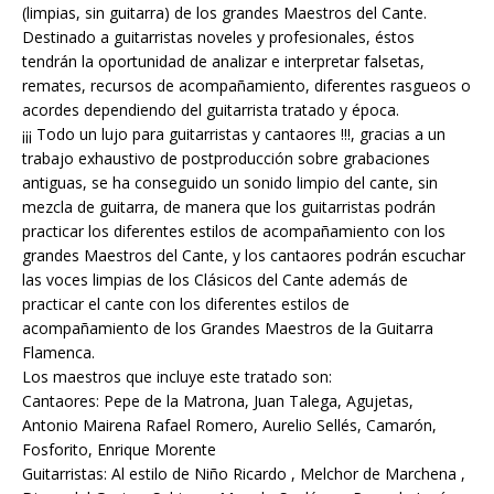
(limpias, sin guitarra) de los grandes Maestros del Cante.
Destinado a guitarristas noveles y profesionales, éstos
tendrán la oportunidad de analizar e interpretar falsetas,
remates, recursos de acompañamiento, diferentes rasgueos o
acordes dependiendo del guitarrista tratado y época.
¡¡¡ Todo un lujo para guitarristas y cantaores !!!, gracias a un
trabajo exhaustivo de postproducción sobre grabaciones
antiguas, se ha conseguido un sonido limpio del cante, sin
mezcla de guitarra, de manera que los guitarristas podrán
practicar los diferentes estilos de acompañamiento con los
grandes Maestros del Cante, y los cantaores podrán escuchar
las voces limpias de los Clásicos del Cante además de
practicar el cante con los diferentes estilos de
acompañamiento de los Grandes Maestros de la Guitarra
Flamenca.
Los maestros que incluye este tratado son:
Cantaores: Pepe de la Matrona, Juan Talega, Agujetas,
Antonio Mairena Rafael Romero, Aurelio Sellés, Camarón,
Fosforito, Enrique Morente
Guitarristas: Al estilo de Niño Ricardo , Melchor de Marchena ,