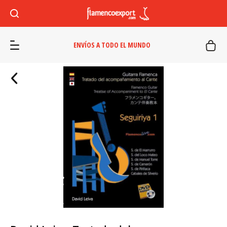
ENVÍOS A TODO EL MUNDO