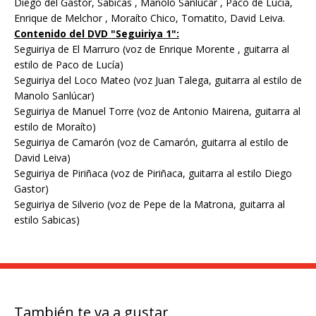
Diego del Gastor, Sabicas , Manolo Sanlúcar , Paco de Lucía,
Enrique de Melchor , Moraíto Chico, Tomatito, David Leiva.
Contenido del DVD "Seguiriya 1":
Seguiriya de El Marruro (voz de Enrique Morente , guitarra al
estilo de Paco de Lucía)
Seguiriya del Loco Mateo (voz Juan Talega, guitarra al estilo de
Manolo Sanlúcar)
Seguiriya de Manuel Torre (voz de Antonio Mairena, guitarra al
estilo de Moraíto)
Seguiriya de Camarón (voz de Camarón, guitarra al estilo de
David Leiva)
Seguiriya de Piriñaca (voz de Piriñaca, guitarra al estilo Diego
Gastor)
Seguiriya de Silverio (voz de Pepe de la Matrona, guitarra al
estilo Sabicas)
También te va a gustar