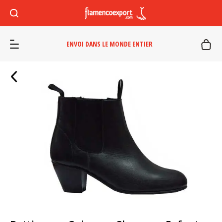
ENVOI DANS LE MONDE ENTIER