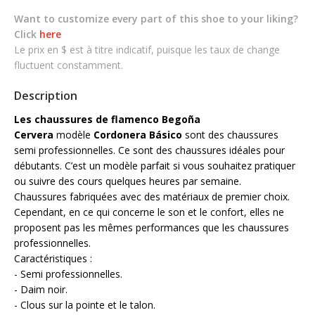
Want to customize every part of this shoe to your liking?
Click
here
Le prix en $ est à titre indicatif, puisque les taux de change
fluctuent constamment.
Description
Les chaussures de flamenco Begoña
Cervera
modèle
Cordonera
Básico
sont des chaussures
semi professionnelles. Ce sont des chaussures idéales pour
débutants. C’est un modèle parfait si vous souhaitez pratiquer
ou suivre des cours quelques heures par semaine.
Chaussures fabriquées avec des matériaux de premier choix.
Cependant, en ce qui concerne le son et le confort, elles ne
proposent pas les mêmes performances que les chaussures
professionnelles.
Caractéristiques :
- Semi professionnelles.
- Daim noir.
- Clous sur la pointe et le talon.