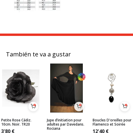
También te va a gustar
Petite Rose Cádiz.
Jupe d’initiation pour
Boucles D'oreilles pour
10cm. Noir. TR20
adultes par Davedans.
Flamenco et Soirée
Rociana
3'80
€
12'40
€