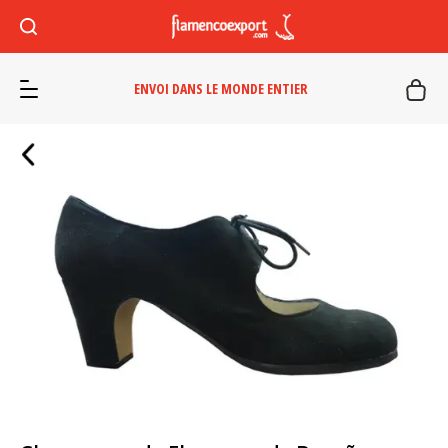
ENVOI DANS LE MONDE ENTIER