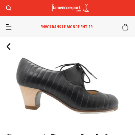
ENVOI DANS LE MONDE ENTIER