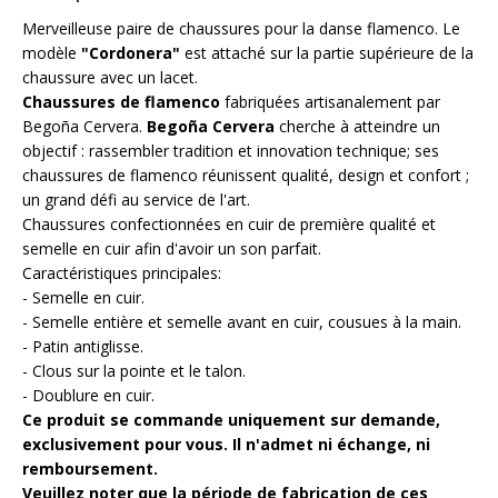
Merveilleuse paire de chaussures pour la danse flamenco. Le
modèle
"Cordonera"
est attaché sur la partie supérieure de la
chaussure avec un lacet.
Chaussures de flamenco
fabriquées artisanalement par
Begoña Cervera.
Begoña Cervera
cherche à atteindre un
objectif : rassembler tradition et innovation technique; ses
chaussures de flamenco réunissent qualité, design et confort ;
un grand défi au service de l'art.
Chaussures confectionnées en cuir de première qualité et
semelle en cuir afin d'avoir un son parfait.
Caractéristiques principales:
- Semelle en cuir.
- Semelle entière et semelle avant en cuir, cousues à la main.
- Patin antiglisse.
- Clous sur la pointe et le talon.
- Doublure en cuir.
Ce produit se commande uniquement sur demande,
exclusivement pour vous. Il n'admet ni échange, ni
remboursement.
Veuillez noter que la période de fabrication de ces