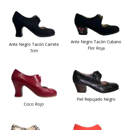
Ante Negro Tacón Cubano
Ante Negro Tacón Carrete
Flor Roja
7cm
Piel Repujado Negro
Coco Rojo