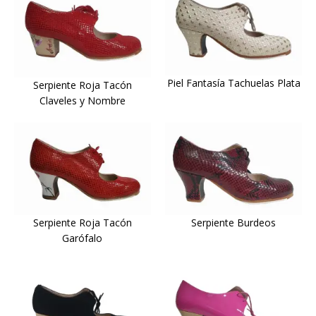
Piel Fantasía Tachuelas Plata
Serpiente Roja Tacón
Claveles y Nombre
Serpiente Burdeos
Serpiente Roja Tacón
Garófalo