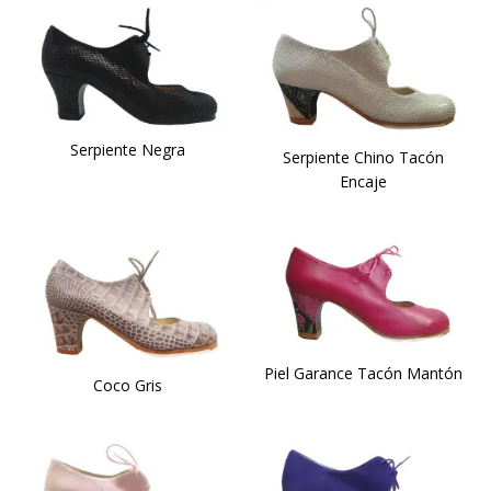
Serpiente Negra
Serpiente Chino Tacón
Encaje
Piel Garance Tacón Mantón
Coco Gris