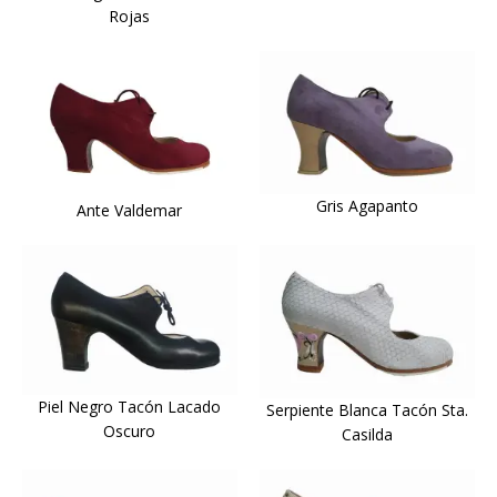
Rojas
Gris Agapanto
Ante Valdemar
Piel Negro Tacón Lacado
Serpiente Blanca Tacón Sta.
Oscuro
Casilda