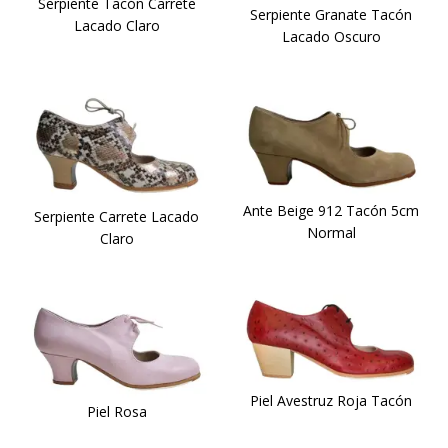
Serpiente Tacón Carrete
Serpiente Granate Tacón
Lacado Claro
Lacado Oscuro
Ante Beige 912 Tacón 5cm
Serpiente Carrete Lacado
Normal
Claro
Piel Avestruz Roja Tacón
Piel Rosa