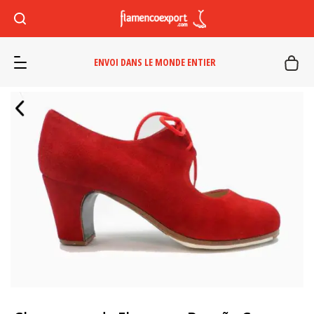
ENVOI DANS LE MONDE ENTIER