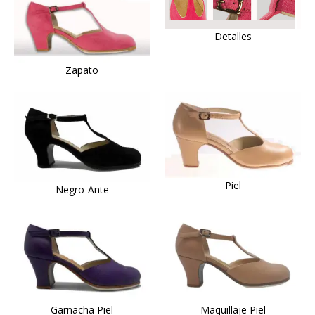
Detalles
Zapato
Piel
Negro-Ante
Garnacha Piel
Maquillaje Piel