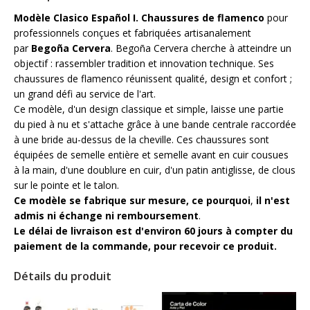
Modèle Clasico Español I.
Chaussures de flamenco
pour
professionnels conçues et fabriquées artisanalement
par
Begoña Cervera
. Begoña Cervera cherche à atteindre un
objectif : rassembler tradition et innovation technique. Ses
chaussures de flamenco réunissent qualité, design et confort ;
un grand défi au service de l'art.
Ce modèle, d'un design classique et simple, laisse une partie
du pied à nu et s'attache grâce à une bande centrale raccordée
à une bride au-dessus de la cheville. Ces chaussures sont
équipées de s
emelle entière et semelle avant en cuir cousues
à la main
, d'une doublure en cuir, d'un patin antiglisse, de clous
sur le pointe et le talon.
Ce modèle se fabrique sur mesure, ce pourquoi
,
il n'est
admis ni échange ni remboursement
.
Le délai de livraison est d'environ 60 jours à compter du
paiement de la commande, pour recevoir ce produit.
Détails du produit