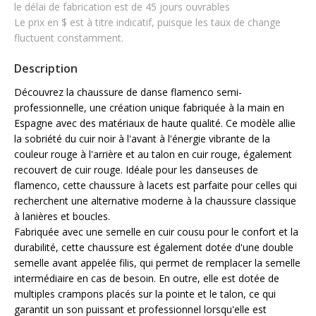
le délai de fabrication est de 45 jours ouvrables
Le prix en $ est à titre indicatif, puisque les taux de change
fluctuent constamment.
Description
Découvrez la chaussure de danse flamenco semi-
professionnelle, une création unique fabriquée à la main en
Espagne avec des matériaux de haute qualité. Ce modèle allie
la sobriété du cuir noir à l'avant à l'énergie vibrante de la
couleur rouge à l'arrière et au talon en cuir rouge, également
recouvert de cuir rouge. Idéale pour les danseuses de
flamenco, cette chaussure à lacets est parfaite pour celles qui
recherchent une alternative moderne à la chaussure classique
à lanières et boucles.
Fabriquée avec une semelle en cuir cousu pour le confort et la
durabilité, cette chaussure est également dotée d'une double
semelle avant appelée filis, qui permet de remplacer la semelle
intermédiaire en cas de besoin. En outre, elle est dotée de
multiples crampons placés sur la pointe et le talon, ce qui
garantit un son puissant et professionnel lorsqu'elle est