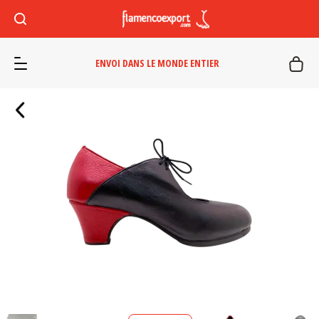
ENVOI DANS LE MONDE ENTIER