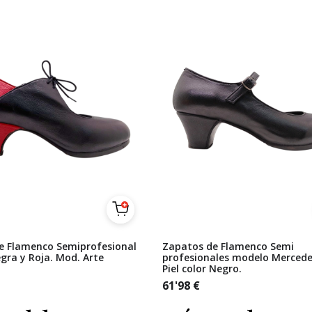
e Flamenco Semiprofesional
Zapatos de Flamenco Semi
egra y Roja. Mod. Arte
profesionales modelo Mercede
Piel color Negro.
61'98
€