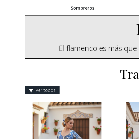
Sombreros
El flamenco es más que 
Tra
Ver todos