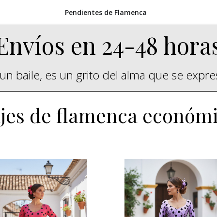
Pendientes de Flamenca
Envíos en 24-48 hora
un baile, es un grito del alma que se expr
jes de flamenca económ