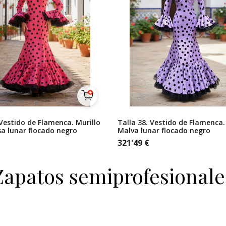
 Vestido de Flamenca. Murillo
Talla 38. Vestido de Flamenca.
a lunar flocado negro
Malva lunar flocado negro
321'49
€
Zapatos semiprofesionale