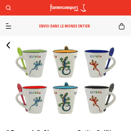
ENVOI DANS LE MONDE ENTIER