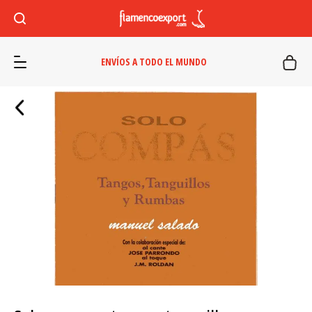
ENVÍOS A TODO EL MUNDO